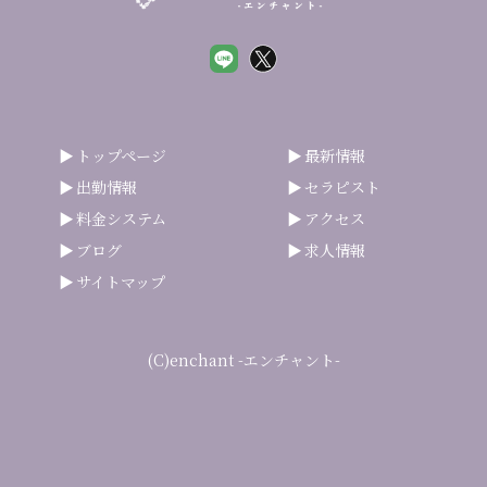
トップページ
最新情報
出勤情報
セラピスト
料金システム
アクセス
ブログ
求人情報
サイトマップ
(C)enchant -エンチャント-
smartphone
schedule
calendar_month
heart_plus