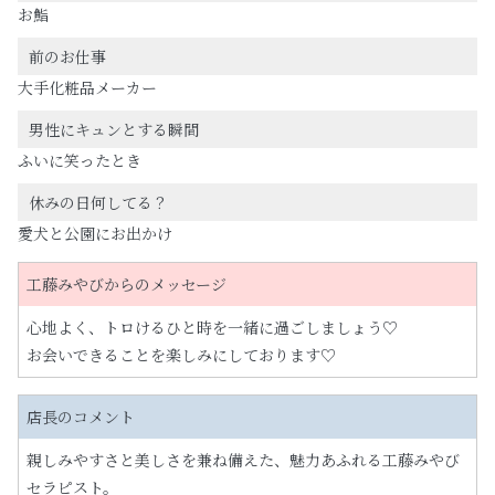
お鮨
前のお仕事
大手化粧品メーカー
男性にキュンとする瞬間
ふいに笑ったとき
休みの日何してる？
愛犬と公園にお出かけ
工藤みやびからのメッセージ
心地よく、トロけるひと時を一緒に過ごしましょう♡
お会いできることを楽しみにしております♡
店長のコメント
親しみやすさと美しさを兼ね備えた、魅力あふれる工藤みやび
セラピスト。