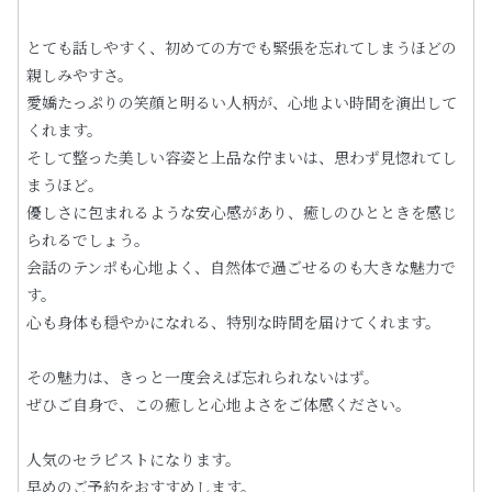
とても話しやすく、初めての方でも緊張を忘れてしまうほどの
親しみやすさ。
愛嬌たっぷりの笑顔と明るい人柄が、心地よい時間を演出して
くれます。
そして整った美しい容姿と上品な佇まいは、思わず見惚れてし
まうほど。
優しさに包まれるような安心感があり、癒しのひとときを感じ
られるでしょう。
会話のテンポも心地よく、自然体で過ごせるのも大きな魅力で
す。
心も身体も穏やかになれる、特別な時間を届けてくれます。
その魅力は、きっと一度会えば忘れられないはず。
ぜひご自身で、この癒しと心地よさをご体感ください。
人気のセラピストになります。
早めのご予約をおすすめします。