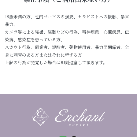
18歳未満の方、性的サービスの強要、セラピストへの接触、暴言
暴力、
カメラ等による盗撮、盗聴などの行為、精神疾患、心臓疾患、伝
染病、感染症を患っている方、
スカウト行為、同業者、泥酔者、薬物使用者、暴力団関係者、全
身に刺青のある方またはそれに準ずる方
上記の行為が発覚した場合は即刻退室して頂きます。